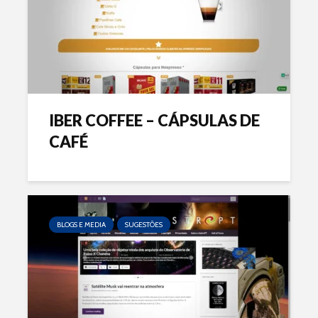
IBER COFFEE – CÁPSULAS DE
CAFÉ
BLOGS E MEDIA
SUGESTÕES