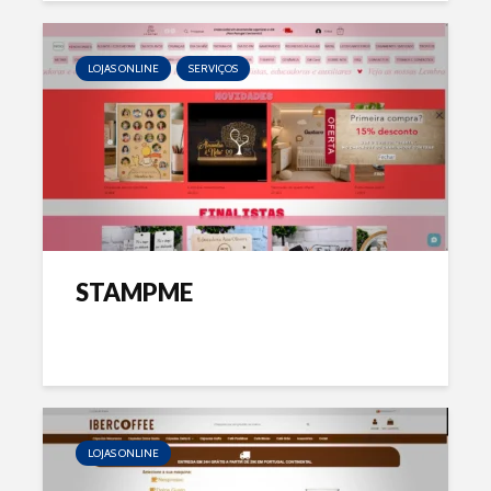
LOJAS ONLINE
SERVIÇOS
STAMPME
LOJAS ONLINE