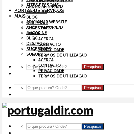
ADICIONAR WEBSITE
SITES PESSOAIS
ANÚNCIAR N/P/E/D
PORTAL DE SERVIÇOS
MAGAZINE
MAIS
BLOG
ADICIONAR WEBSITE
DESTAQUE
ANÚNCIAR N/P/E/D
SUGESTÕES
MAGAZINE
SUPORTE
BLOG
ACERCA
DESTAQUE
CONTACTO
SUGESTÕES
PRIVACIDADE
SUPORTE
TERMOS DE UTILIZAÇÃO
ACERCA
CONTACTO
Pesquisar
PRIVACIDADE
TERMOS DE UTILIZAÇÃO
Pesquisar
Pesquisar