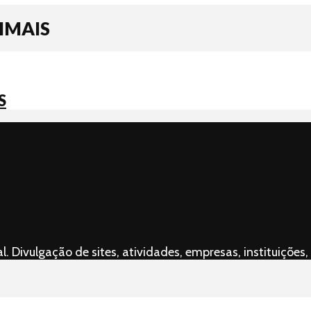
IMAIS
S
l. Divulgação de sites, atividades, empresas, instituiçõ