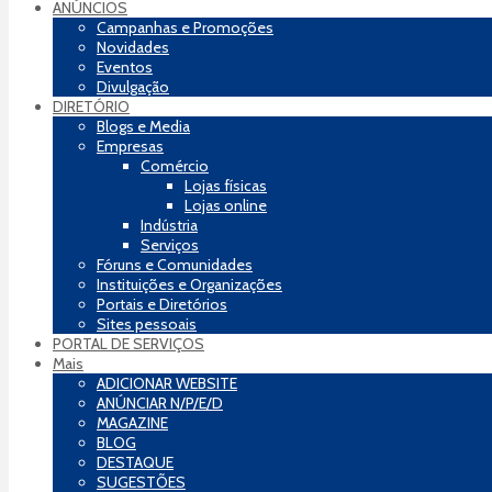
ANÚNCIOS
Campanhas e Promoções
Novidades
Eventos
Divulgação
DIRETÓRIO
Blogs e Media
Empresas
Comércio
Lojas físicas
Lojas online
Indústria
Serviços
Fóruns e Comunidades
Instituições e Organizações
Portais e Diretórios
Sites pessoais
PORTAL DE SERVIÇOS
Mais
ADICIONAR WEBSITE
ANÚNCIAR N/P/E/D
MAGAZINE
BLOG
DESTAQUE
SUGESTÕES