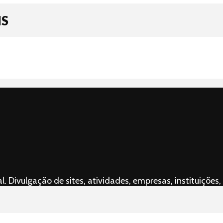
IS
l. Divulgação de sites, atividades, empresas, instituiçõ