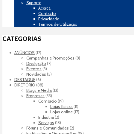
Suporte
Acerca
Contacto
Privacidade
Termos de Utilização
CATEGORIAS
ANÚNCIOS
(17)
Campanhas e Promoções
(8)
Divulgação
(7)
Eventos
(3)
Novidades
(5)
DESTAQUE
(6)
DIRETÓRIO
(88)
Blogs e Media
(13)
Empresas
(33)
Comércio
(19)
Lojas físicas
(11)
Lojas online
(17)
Indústria
(2)
Serviços
(18)
Fóruns e Comunidades
(2)
Instituições e Organizações
(19)