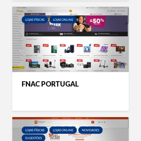
LOJAS FÍSICAS
LOJAS ONLINE
FNAC PORTUGAL
LOJAS FÍSICAS
LOJAS ONLINE
NOVIDADES
SUGESTÕES