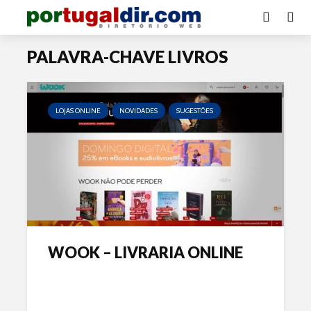
PALAVRA-CHAVE LIVROS
LOJAS ONLINE
NOVIDADES
SUGESTÕES
WOOK – LIVRARIA ONLINE