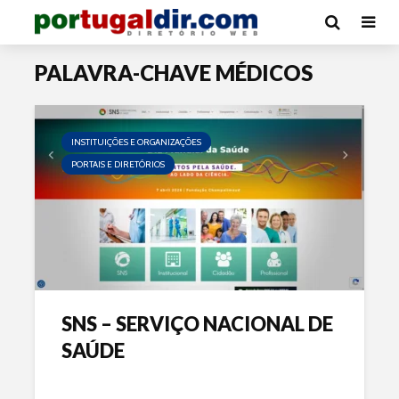
PALAVRA-CHAVE MÉDICOS
INSTITUIÇÕES E ORGANIZAÇÕES
PORTAIS E DIRETÓRIOS
SNS – SERVIÇO NACIONAL DE
SAÚDE