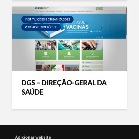
INSTITUIÇÕES E ORGANIZAÇÕES
PORTAIS E DIRETÓRIOS
DGS – DIREÇÃO-GERAL DA
SAÚDE
Adicionar website