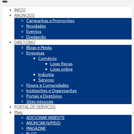
INÍCIO
ANÚNCIOS
Campanhas e Promoções
Novidades
Eventos
Divulgação
DIRETÓRIO
Blogs e Media
Empresas
Comércio
Lojas físicas
Lojas online
Indústria
Serviços
Fóruns e Comunidades
Instituições e Organizações
Portais e Diretórios
Sites pessoais
PORTAL DE SERVIÇOS
Mais
ADICIONAR WEBSITE
ANÚNCIAR N/P/E/D
MAGAZINE
BLOG