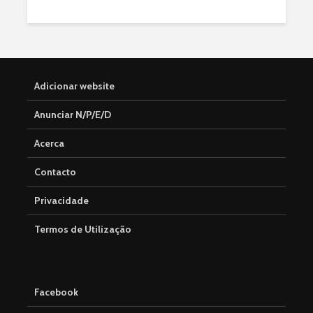
Adicionar website
Anunciar N/P/E/D
Acerca
Contacto
Privacidade
Termos de Utilização
Facebook