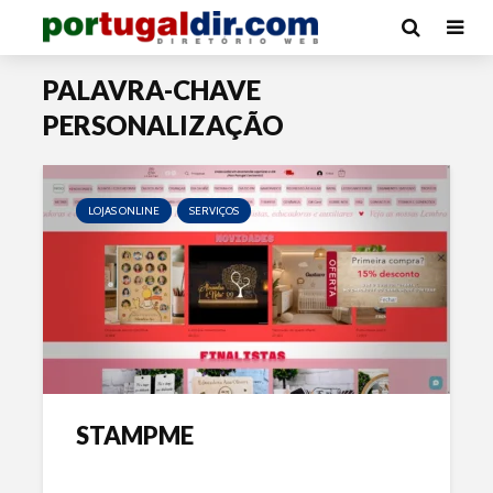
PALAVRA-CHAVE
PERSONALIZAÇÃO
LOJAS ONLINE
SERVIÇOS
STAMPME