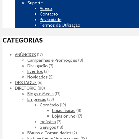
Suporte
Acerca
Contacto
Privacidade
Termos de Utilização
CATEGORIAS
ANÚNCIOS
(17)
Campanhas e Promoções
(8)
Divulgação
(7)
Eventos
(3)
Novidades
(5)
DESTAQUE
(6)
DIRETÓRIO
(88)
Blogs e Media
(13)
Empresas
(33)
Comércio
(19)
Lojas físicas
(11)
Lojas online
(17)
Indústria
(2)
Serviços
(18)
Fóruns e Comunidades
(2)
Instituições e Organizações
(19)