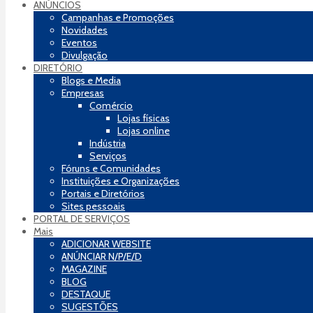
ANÚNCIOS
Campanhas e Promoções
Novidades
Eventos
Divulgação
DIRETÓRIO
Blogs e Media
Empresas
Comércio
Lojas físicas
Lojas online
Indústria
Serviços
Fóruns e Comunidades
Instituições e Organizações
Portais e Diretórios
Sites pessoais
PORTAL DE SERVIÇOS
Mais
ADICIONAR WEBSITE
ANÚNCIAR N/P/E/D
MAGAZINE
BLOG
DESTAQUE
SUGESTÕES