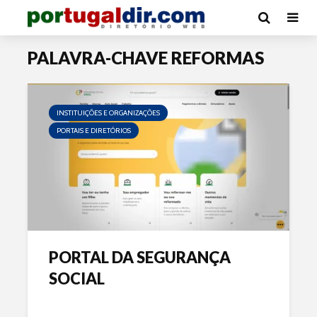
PALAVRA-CHAVE REFORMAS
INSTITUIÇÕES E ORGANIZAÇÕES
PORTAIS E DIRETÓRIOS
PORTAL DA SEGURANÇA
SOCIAL