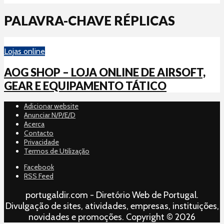
PALAVRA-CHAVE RÉPLICAS
Lojas online
AOG SHOP – LOJA ONLINE DE AIRSOFT,
GEAR E EQUIPAMENTO TÁTICO
Adicionar website
Anunciar N/P/E/D
Acerca
Contacto
Privacidade
Termos de Utilização
Facebook
RSS Feed
portugaldir.com - Diretório Web de Portugal.
Divulgação de sites, atividades, empresas, instituições,
novidades e promoções. Copyright © 2026