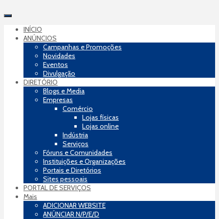
INÍCIO
ANÚNCIOS
Campanhas e Promoções
Novidades
Eventos
Divulgação
DIRETÓRIO
Blogs e Media
Empresas
Comércio
Lojas físicas
Lojas online
Indústria
Serviços
Fóruns e Comunidades
Instituições e Organizações
Portais e Diretórios
Sites pessoais
PORTAL DE SERVIÇOS
Mais
ADICIONAR WEBSITE
ANÚNCIAR N/P/E/D