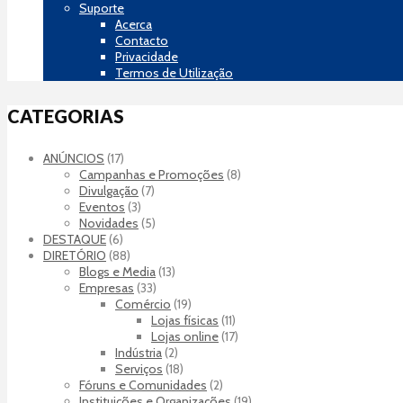
Suporte
Acerca
Contacto
Privacidade
Termos de Utilização
CATEGORIAS
ANÚNCIOS
(17)
Campanhas e Promoções
(8)
Divulgação
(7)
Eventos
(3)
Novidades
(5)
DESTAQUE
(6)
DIRETÓRIO
(88)
Blogs e Media
(13)
Empresas
(33)
Comércio
(19)
Lojas físicas
(11)
Lojas online
(17)
Indústria
(2)
Serviços
(18)
Fóruns e Comunidades
(2)
Instituições e Organizações
(19)