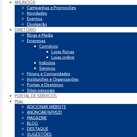
ANÚNCIOS
Campanhas e Promoções
Novidades
Eventos
Divulgação
DIRETÓRIO
Blogs e Media
Empresas
Comércio
Lojas físicas
Lojas online
Indústria
Serviços
Fóruns e Comunidades
Instituições e Organizações
Portais e Diretórios
Sites pessoais
PORTAL DE SERVIÇOS
Mais
ADICIONAR WEBSITE
ANÚNCIAR N/P/E/D
MAGAZINE
BLOG
DESTAQUE
SUGESTÕES