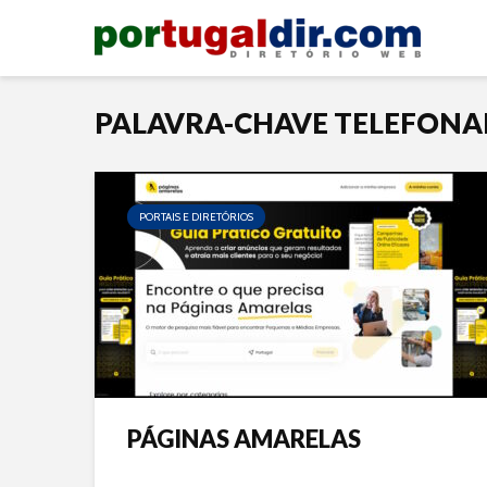
PALAVRA-CHAVE TELEFON
PORTAIS E DIRETÓRIOS
PÁGINAS AMARELAS