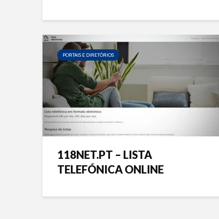
PORTAIS E DIRETÓRIOS
118NET.PT – LISTA
TELEFÓNICA ONLINE