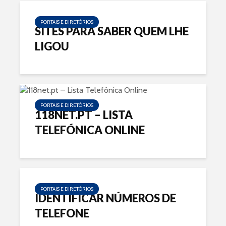
PORTAIS E DIRETÓRIOS
SITES PARA SABER QUEM LHE
LIGOU
PORTAIS E DIRETÓRIOS
118NET.PT – LISTA
TELEFÓNICA ONLINE
PORTAIS E DIRETÓRIOS
IDENTIFICAR NÚMEROS DE
TELEFONE