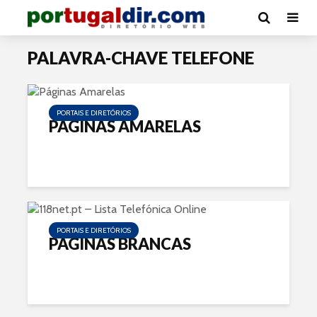
PALAVRA-CHAVE TELEFONE
PORTAIS E DIRETÓRIOS
PÁGINAS AMARELAS
PORTAIS E DIRETÓRIOS
PÁGINAS BRANCAS