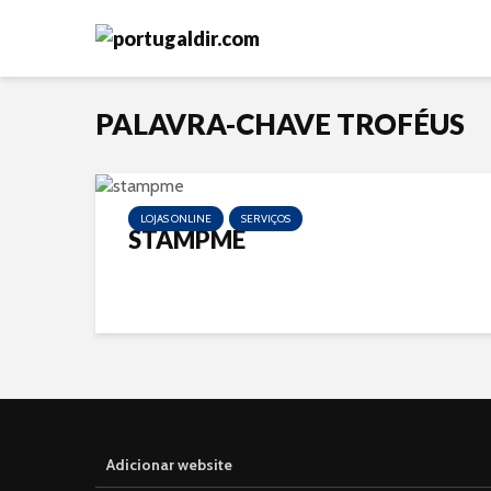
PALAVRA-CHAVE TROFÉUS
LOJAS ONLINE
SERVIÇOS
STAMPME
Adicionar website