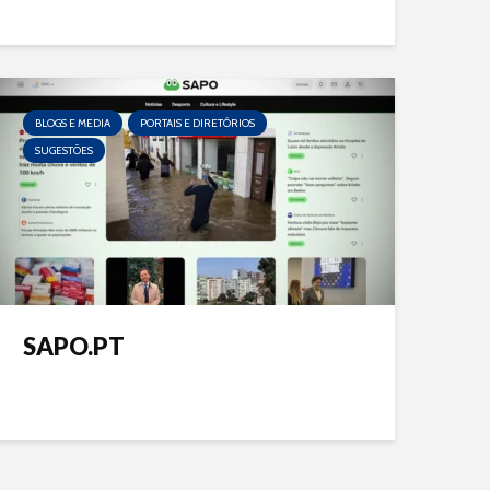
BLOGS E MEDIA
PORTAIS E DIRETÓRIOS
SUGESTÕES
SAPO.PT