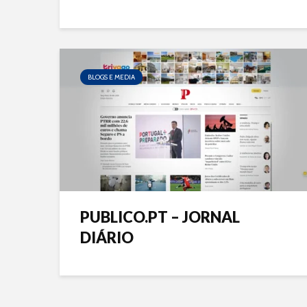
BLOGS E MEDIA
PUBLICO.PT – JORNAL
DIÁRIO