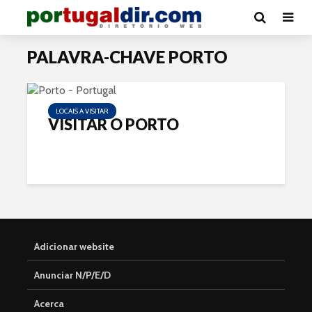
PALAVRA-CHAVE PORTO
LOCAIS A VISITAR
VISITAR O PORTO
Adicionar website
Anunciar N/P/E/D
Acerca