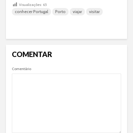
Visualizações:
65
conhecer Portugal
Porto
viajar
visitar
COMENTAR
Comentário