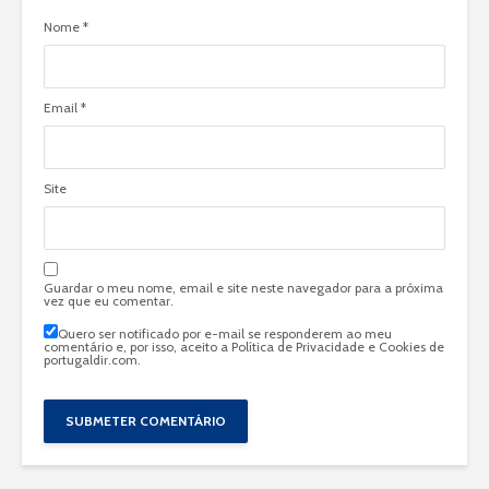
Nome
*
Email
*
Site
Guardar o meu nome, email e site neste navegador para a próxima
vez que eu comentar.
Quero ser notificado por e-mail se responderem ao meu
comentário e, por isso, aceito a
Política de Privacidade e Cookies de
portugaldir.com
.