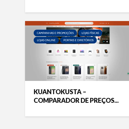
CAMPANHAS E PROMOÇÕES
LOJAS FÍSICAS
LOJAS ONLINE
PORTAIS E DIRETÓRIOS
KUANTOKUSTA –
COMPARADOR DE PREÇOS...