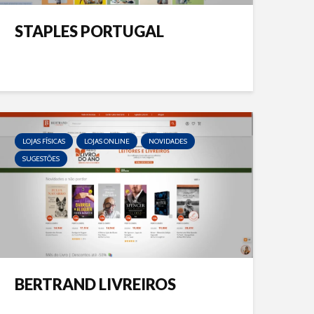
STAPLES PORTUGAL
LOJAS FÍSICAS
LOJAS ONLINE
NOVIDADES
SUGESTÕES
BERTRAND LIVREIROS