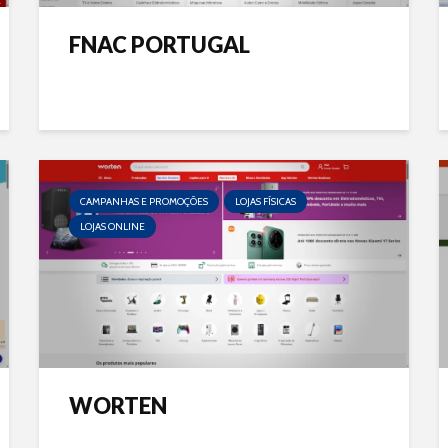
FNAC PORTUGAL
CAMPANHAS E PROMOÇÕES
LOJAS FÍSICAS
LOJAS ONLINE
WORTEN