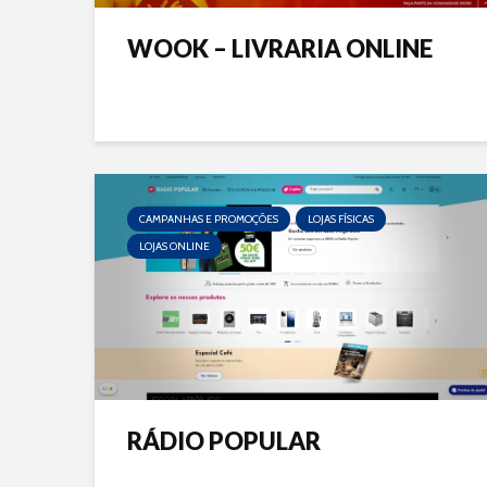
WOOK – LIVRARIA ONLINE
CAMPANHAS E PROMOÇÕES
LOJAS FÍSICAS
LOJAS ONLINE
RÁDIO POPULAR