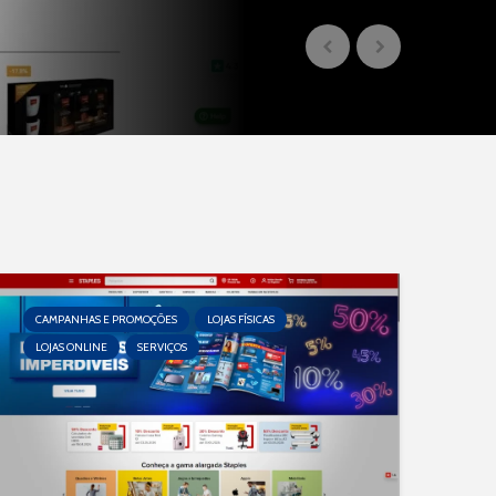
CAMPANHAS E PROMOÇÕES
LOJAS FÍSICAS
LOJAS ONLINE
SERVIÇOS