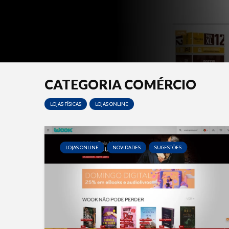
CATEGORIA COMÉRCIO
LOJAS FÍSICAS
LOJAS ONLINE
LOJAS ONLINE
NOVIDADES
SUGESTÕES