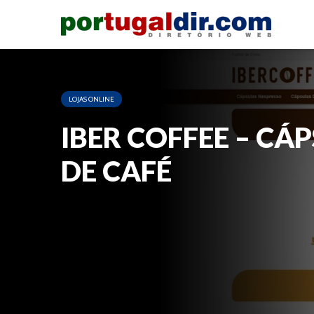
LOJAS ONLINE
IBER COFFEE – CÁ
DE CAFÉ