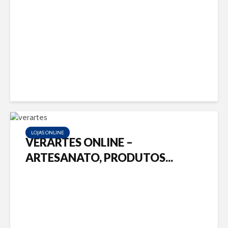
LOJAS ONLINE
VERARTES ONLINE –
ARTESANATO, PRODUTOS...