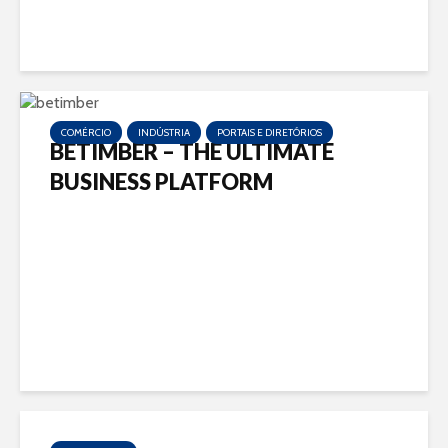
COMÉRCIO
INDÚSTRIA
PORTAIS E DIRETÓRIOS
BETIMBER – THE ULTIMATE
BUSINESS PLATFORM